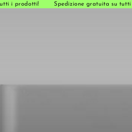
i i prodotti!
Spedizione gratuita su tutti i 