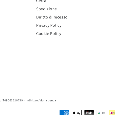
Cerca
Spedizione
Diritto di recesso
Privacy Policy
Cookie Policy
 IVA: IT09063620729 - Indirizzo: Via la Lenza
Modalità