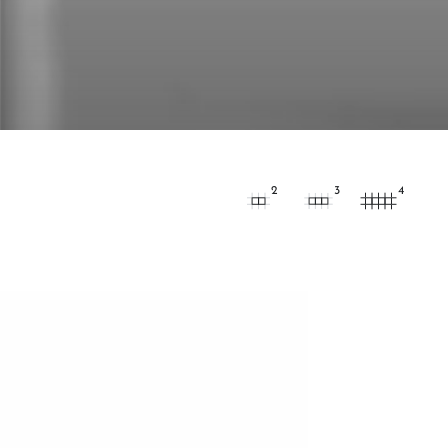
2
3
4