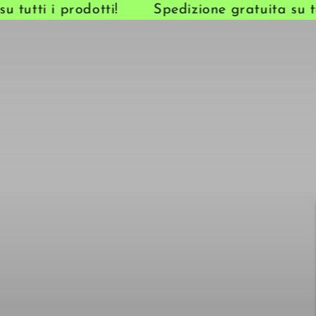
tutti i prodotti!
Spedizione gratuita su tutt