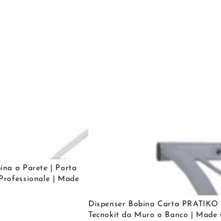
ina a Parete | Porta
Professionale | Made
Dispenser
Dispenser Bobina Carta PRATIKO
Bobina
Tecnokit da Muro o Banco | Made 