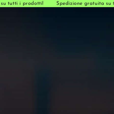
tutti i prodotti!
Spedizione gratuita su tutt
PASSA AL
CONTENUTO