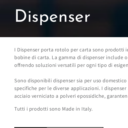
Collezione:
Dispenser
I Dispenser porta rotolo per carta sono
prodotti id
bobine di carta. La gamma di dispenser include op
offrendo soluzioni versatili per ogni tipo di esige
Sono disponibili dispenser sia per uso domestico 
specifiche per le diverse applicazioni. I dispenser
acciaio verniciato a polveri epossidiche, garant
Tutti i prodotti sono Made in Italy.