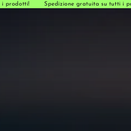
prodotti!
Spedizione gratuita su tutti i prod