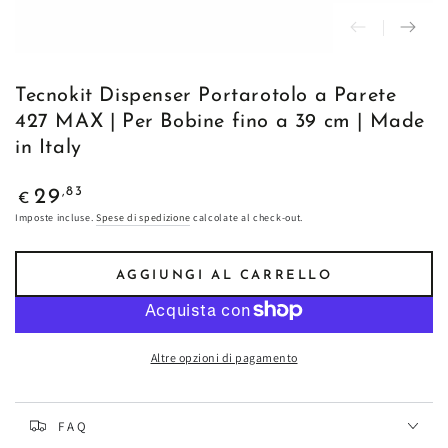
Tecnokit Dispenser Portarotolo a Parete
427 MAX | Per Bobine fino a 39 cm | Made
in Italy
Prezzo
,83
29
€
regolare
Imposte incluse.
Spese di spedizione
calcolate al check-out.
AGGIUNGI AL CARRELLO
Altre opzioni di pagamento
FAQ