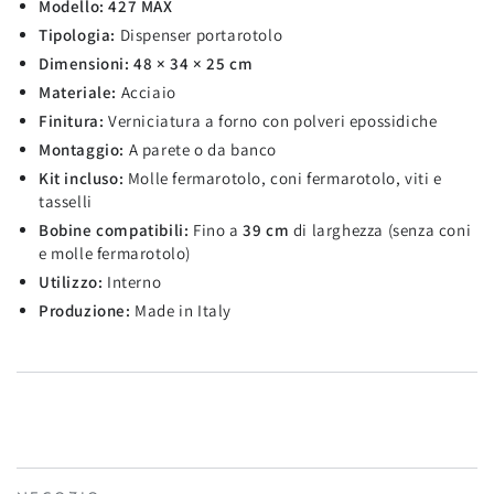
Modello:
427 MAX
Tipologia:
Dispenser portarotolo
Dimensioni:
48 × 34 × 25 cm
Materiale:
Acciaio
Finitura:
Verniciatura a forno con polveri epossidiche
Montaggio:
A parete o da banco
Kit incluso:
Molle fermarotolo, coni fermarotolo, viti e
tasselli
Bobine compatibili:
Fino a
39 cm
di larghezza (senza coni
e molle fermarotolo)
Utilizzo:
Interno
Produzione:
Made in Italy