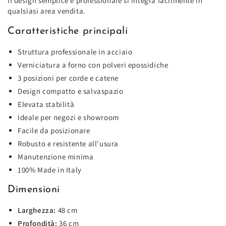
Il design semplice e professionale si integra facilmente in
qualsiasi area vendita.
Caratteristiche principali
Struttura professionale in acciaio
Verniciatura a forno con polveri epossidiche
3 posizioni per corde e catene
Design compatto e salvaspazio
Elevata stabilità
Ideale per negozi e showroom
Facile da posizionare
Robusto e resistente all'usura
Manutenzione minima
100% Made in Italy
Dimensioni
Larghezza:
48 cm
Profondità:
36 cm