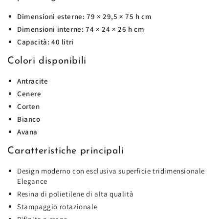
Dimensioni esterne:
79 × 29,5 × 75 h cm
Dimensioni interne:
74 × 24 × 26 h cm
Capacità:
40 litri
Colori disponibili
Antracite
Cenere
Corten
Bianco
Avana
Caratteristiche principali
Design moderno con esclusiva superficie tridimensionale
Elegance
Resina di polietilene di alta qualità
Stampaggio rotazionale