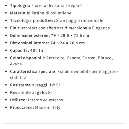
Tipologia:
Fioriera divisoria / Separé
Materiale:
Resina di polietilene
Tecnologia produttiva:
Stampaggio rotazionale
Finitura:
Matt con effetto tridimensionale Elegance
Dimensioni esterne:
79 × 29,5 × 75 h cm
Dimensioni interne:
74 × 24 × 26 h cm
Capacità:
40 litri
Colori disponibili:
Antracite, Cenere, Corten, Bianco,
Avana
Caratteristica speciale:
Fondo riempibile per maggiore
stabilità
Resistente ai raggi UV:
Sì
Resistente al gelo:
Sì
Utilizzo:
Interno ed esterno
Produzione:
Made in Italy