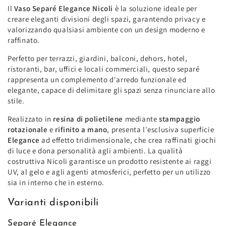
Il
Vaso Separé Elegance Nicoli
è la soluzione ideale per
creare eleganti divisioni degli spazi, garantendo privacy e
valorizzando qualsiasi ambiente con un design moderno e
raffinato.
Perfetto per terrazzi, giardini, balconi, dehors, hotel,
ristoranti, bar, uffici e locali commerciali, questo separé
rappresenta un complemento d'arredo funzionale ed
elegante, capace di delimitare gli spazi senza rinunciare allo
stile.
Realizzato in
resina di polietilene
mediante
stampaggio
rotazionale
e
rifinito a mano
, presenta l'esclusiva superficie
Elegance
ad effetto tridimensionale, che crea raffinati giochi
di luce e dona personalità agli ambienti. La qualità
costruttiva Nicoli garantisce un prodotto resistente ai raggi
UV, al gelo e agli agenti atmosferici, perfetto per un utilizzo
sia in interno che in esterno.
Varianti disponibili
Separé Elegance