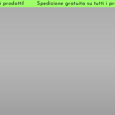
prodotti!
Spedizione gratuita su tutti i prod