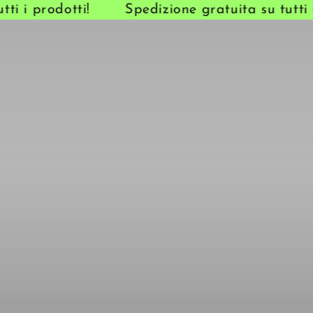
 i prodotti!
Spedizione gratuita su tutti i 